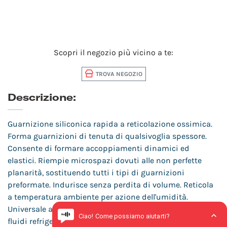
Scopri il negozio più vicino a te:
TROVA NEGOZIO
Descrizione:
Guarnizione siliconica rapida a reticolazione ossimica.
Forma guarnizioni di tenuta di qualsivoglia spessore.
Consente di formare accoppiamenti dinamici ed
elastici. Riempie microspazi dovuti alle non perfette
planarità, sostituendo tutti i tipi di guarnizioni
preformate. Indurisce senza perdita di volume. Reticola
a temperatura ambiente per azione dell'umidità.
Universale ad alte prestazioni. Resiste a oli, benzina,
fluidi refrigeranti. Temperatura d'esercizio: da -70°C a