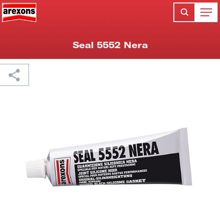
Seal 5552 Nera