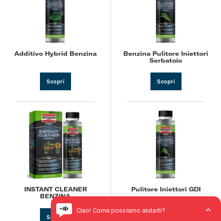
Additivo Hybrid Benzina
Benzina Pulitore Iniettori
Serbatoio
Scopri
Scopri
INSTANT CLEANER
Pulitore Iniettori GDI
BENZINA
Scopri
Scopri