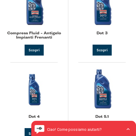
Compress Fluid - Antigelo
Dot 3
Impianti Frenanti
Scopri
Scopri
Dot 4
Dot 5.1
Scopri
Scopri