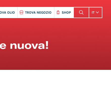
OVA OLIO
TROVA NEGOZIO
SHOP
IT
me nuova!