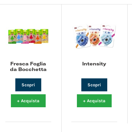
Fresca Foglia
Intensity
da Bocchetta
Scopri
Scopri
+
Acquista
+
Acquista