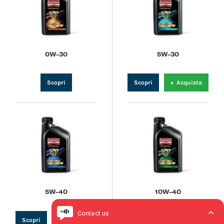
0W-30
5W-30
Scopri
Scopri
+
Acquista
5W-40
10W-40
Scopri
+
Acquista
Scopri
+
Acquista