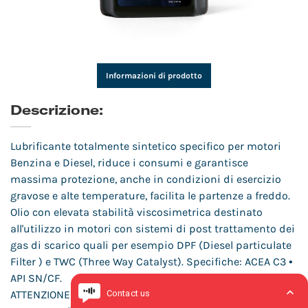
Informazioni di prodotto
Descrizione:
Lubrificante totalmente sintetico specifico per motori
Benzina e Diesel, riduce i consumi e garantisce
massima protezione, anche in condizioni di esercizio
gravose e alte temperature, facilita le partenze a freddo.
Olio con elevata stabilità viscosimetrica destinato
all'utilizzo in motori con sistemi di post trattamento dei
gas di scarico quali per esempio DPF (Diesel particulate
Filter ) e TWC (Three Way Catalyst). Specifiche: ACEA C3 •
API SN/CF.
ATTENZIONE ! Non disperdete l'olio usato nell'ambiente,