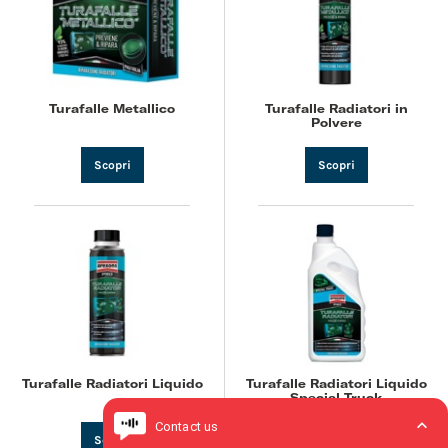
Turafalle Metallico
Turafalle Radiatori in
Polvere
Scopri
Scopri
Turafalle Radiatori Liquido
Turafalle Radiatori Liquido
Special Truck
Scopri
Scopri