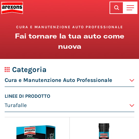
CURA E MANUTENZIONE AUTO PROFESSIONALE
Fai tornare la tua auto come
nuova
Categoria
LINEE DI PRODOTTO