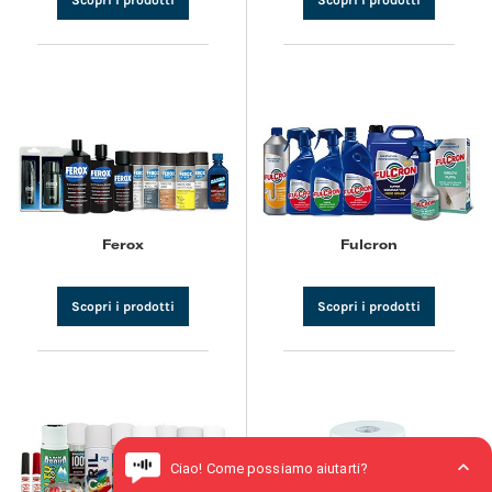
Scopri i prodotti
Scopri i prodotti
Ferox
Fulcron
Scopri i prodotti
Scopri i prodotti