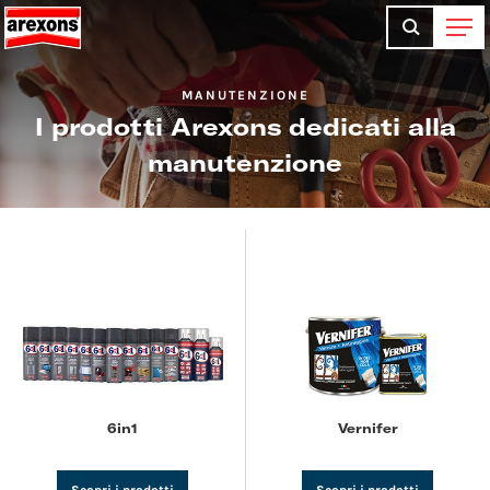
MANUTENZIONE
I prodotti Arexons dedicati alla
manutenzione
6in1
Vernifer