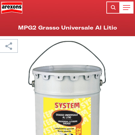
MPG2 Grasso Universale Al Litio