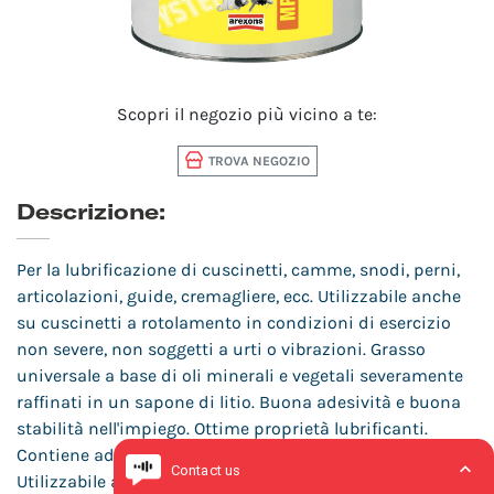
Scopri il negozio più vicino a te:
TROVA NEGOZIO
Descrizione:
Per la lubrificazione di cuscinetti, camme, snodi, perni,
articolazioni, guide, cremagliere, ecc. Utilizzabile anche
su cuscinetti a rotolamento in condizioni di esercizio
non severe, non soggetti a urti o vibrazioni. Grasso
universale a base di oli minerali e vegetali severamente
raffinati in un sapone di litio. Buona adesività e buona
stabilità nell'impiego. Ottime proprietà lubrificanti.
Contiene additivi antiossidanti ed antiruggine.
Utilizzabile a temperature di esercizio da -20°C a +120°C.