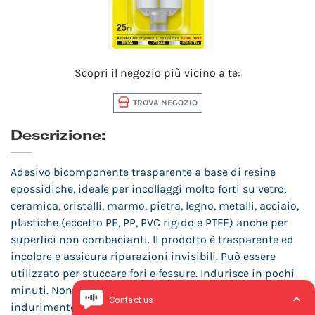
Scopri il negozio più vicino a te:
TROVA NEGOZIO
Descrizione:
Adesivo bicomponente trasparente a base di resine
epossidiche, ideale per incollaggi molto forti su vetro,
ceramica, cristalli, marmo, pietra, legno, metalli, acciaio,
plastiche (eccetto PE, PP, PVC rigido e PTFE) anche per
superfici non combacianti. Il prodotto è trasparente ed
incolore e assicura riparazioni invisibili. Può essere
utilizzato per stuccare fori e fessure. Indurisce in pochi
minuti. Non contiene solventi e non ritira. Dopo
indurimento può essere verniciato, trapanato o