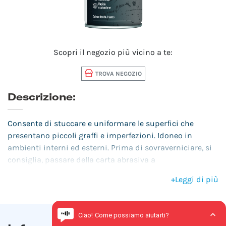
Scopri il negozio più vicino a te:
TROVA NEGOZIO
Descrizione:
Consente di stuccare e uniformare le superfici che
presentano piccoli graffi e imperfezioni. Idoneo in
ambienti interni ed esterni. Prima di sovraverniciare, si
consiglia, passare della carta abrasiva a
grana molto fine.
+
Leggi di più