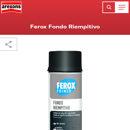
Ferox Fondo Riempitivo