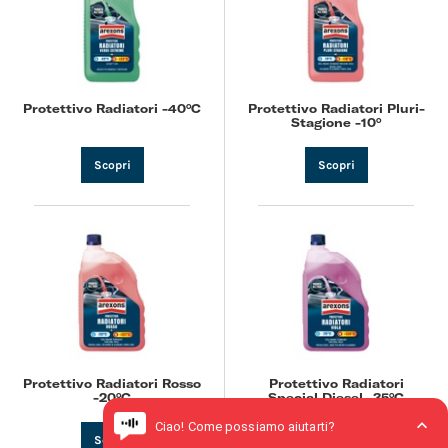
Protettivo Radiatori -40°C
Protettivo Radiatori Pluri-
Stagione -10°
Scopri
Scopri
Protettivo Radiatori Rosso
Protettivo Radiatori
-20°C
Special Diesel -35°C
Scopri
Scopri