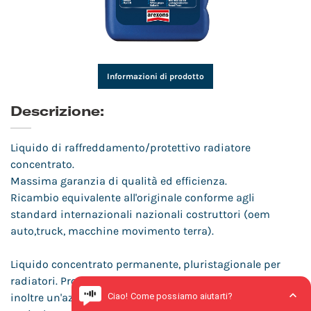
Informazioni di prodotto
Descrizione:
Liquido di raffreddamento/protettivo radiatore
concentrato.
Massima garanzia di qualità ed efficienza.
Ricambio equivalente all'originale conforme agli
standard internazionali nazionali costruttori (oem
auto,truck, macchine movimento terra).
Liquido concentrato permanente, pluristagionale per
radiatori. Protettivo, antigelo, antiebollizione, garantisce
inoltre un'azione anticorrosiva, antischiuma,