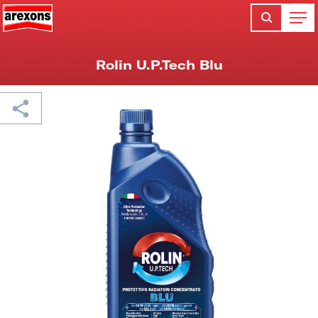
Rolin U.P.Tech Blu