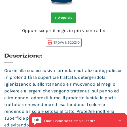
+
Acquista
Oppure scopri il negozio più vicino a te:
TROVA NEGOZIO
Descrizione:
Grazie alla sua esclusiva formula neutralizzante, pulisce
in profondità la superficie trattata, detergendola,
igienizzandola, allontanando e rimuovendo al meglio
polvere e allergeni che vengono trattenuti sul panno ed
eliminando l'odore di fumo. Il prodotto lucida la parte
trattata rinnovandone ed esaltandone il colore e
rendendola liscia e setosa al tatto. Protegge inoltre la
superficie penetrando nel materiale plastico, nutrendolo
ed evitando così le screpolature e l'invecchiamento.