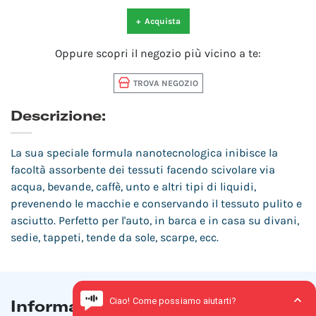
+
Acquista
Oppure scopri il negozio più vicino a te:
TROVA NEGOZIO
Descrizione:
La sua speciale formula nanotecnologica inibisce la
facoltà assorbente dei tessuti facendo scivolare via
acqua, bevande, caffè, unto e altri tipi di liquidi,
prevenendo le macchie e conservando il tessuto pulito e
asciutto. Perfetto per l'auto, in barca e in casa su divani,
sedie, tappeti, tende da sole, scarpe, ecc.
Informazioni di prodotto