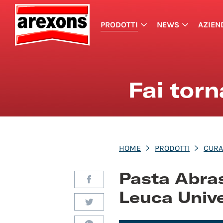
PRODOTTI
NEWS
AZIEN
Fai tor
HOME
PRODOTTI
CURA
Pasta Abra
Leuca Univ