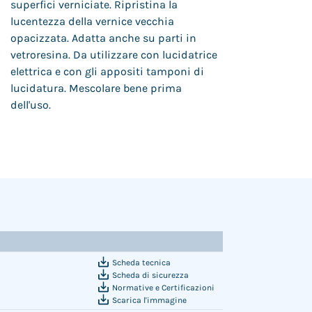
superfici verniciate. Ripristina la
lucentezza della vernice vecchia
opacizzata. Adatta anche su parti in
vetroresina. Da utilizzare con lucidatrice
elettrica e con gli appositi tamponi di
lucidatura. Mescolare bene prima
dell'uso.
Scheda tecnica
Scheda di sicurezza
Normative e Certificazioni
Scarica l'immagine