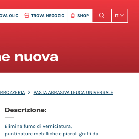
OVA OLIO
TROVA NEGOZIO
SHOP
IT
me nuova
RROZZERIA
PASTA ABRASIVA LEUCA UNIVERSALE
Descrizione:
Elimina fumo di verniciatura,
puntinature metalliche e piccoli graffi da