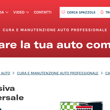
DA
VIDEO
CONTATTI
CERCA SPAZZOLE
TR
CURA E MANUTENZIONE AUTO PROFESSIONALE
nare la tua auto co
 AUTO
CURA E MANUTENZIONE AUTO PROFESSIONALE
CA
siva
ersale