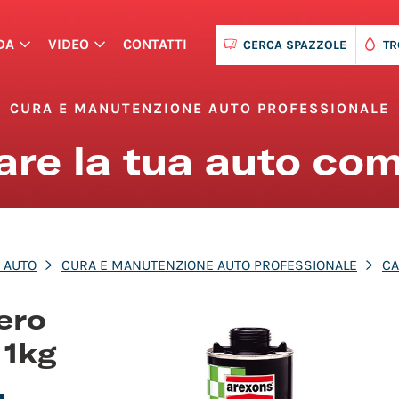
DA
VIDEO
CONTATTI
CERCA SPAZZOLE
TR
CURA E MANUTENZIONE AUTO PROFESSIONALE
nare la tua auto co
 AUTO
CURA E MANUTENZIONE AUTO PROFESSIONALE
CA
ero
 1kg