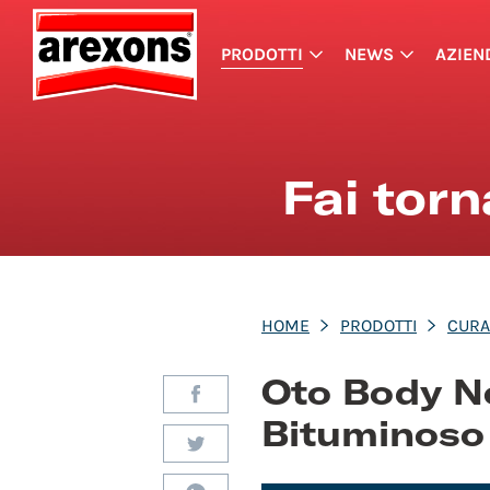
PRODOTTI
NEWS
AZIEN
Fai tor
HOME
PRODOTTI
CURA
Oto Body N
Bituminoso