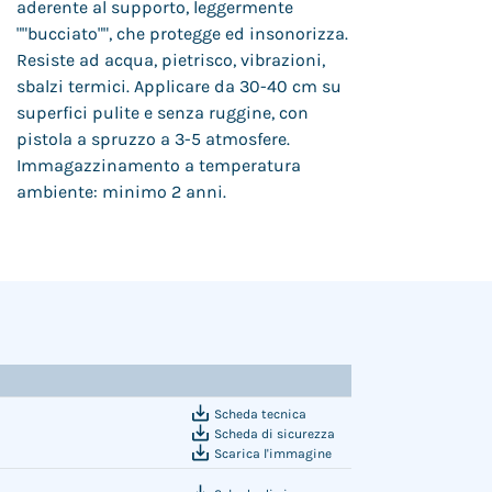
aderente al supporto, leggermente
""bucciato"", che protegge ed insonorizza.
Resiste ad acqua, pietrisco, vibrazioni,
sbalzi termici. Applicare da 30-40 cm su
superfici pulite e senza ruggine, con
pistola a spruzzo a 3-5 atmosfere.
Immagazzinamento a temperatura
ambiente: minimo 2 anni.
Scheda tecnica
Scheda di sicurezza
Scarica l'immagine