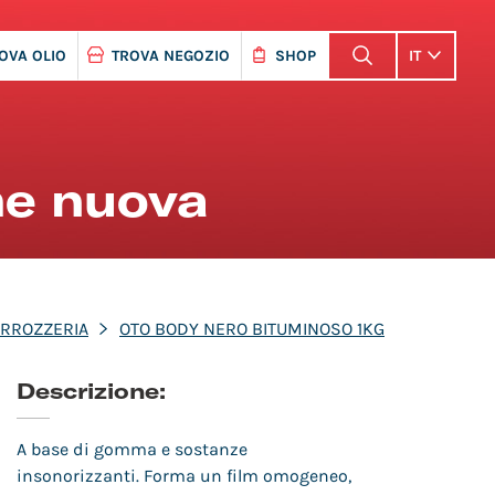
OVA OLIO
TROVA NEGOZIO
SHOP
IT
me nuova
RROZZERIA
OTO BODY NERO BITUMINOSO 1KG
Descrizione:
A base di gomma e sostanze
insonorizzanti. Forma un film omogeneo,