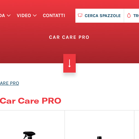
DA
VIDEO
CONTATTI
CERCA SPAZZOLE
TR
CAR CARE PRO
CARE PRO
Car Care PRO