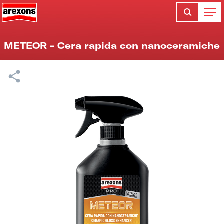
METEOR - Cera rapida con nanoceramiche