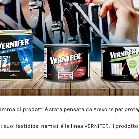
mma di prodotti è stata pensata da Arexons per proteg
 suoi fastidiosi nemici: è la linea VERNIFER, il prodotto