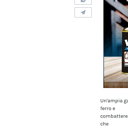
Un'ampia ga
ferro e
combattere i
che