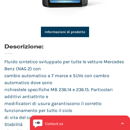
Informazioni di prodotto
Descrizione:
Fluido sintetico sviluppato per tutte le vetture Mercedes
Benz (NAG 2) con
cambio automatico a 7 marce e SUVs con cambio
automatico dove sono
richiestele specifiche MB 236.14 e 236.15. Particolari
additivi antiattrito e
modificatori di usura garantiscono il corretto
funzionamento per tutto il ciclo
di vita del cambio.Ottime proprietà di “Fuel Economy”.
Stabilità