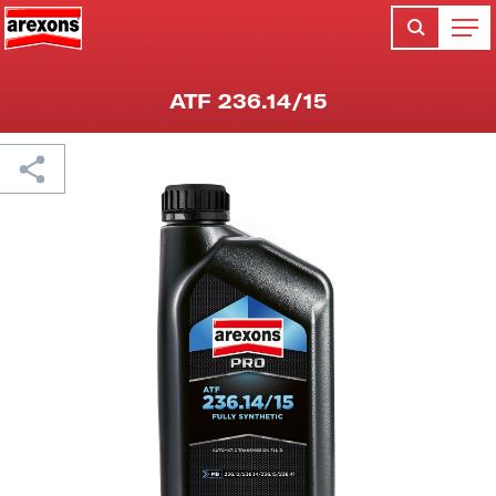
ATF 236.14/15