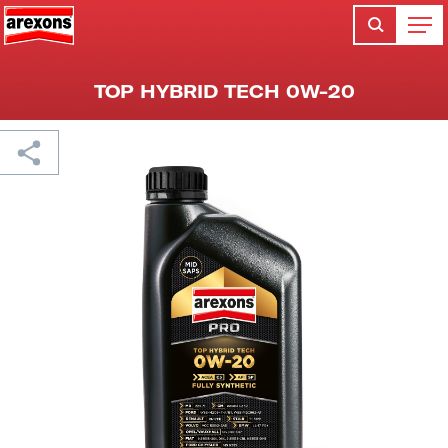
TOP HYBRID TECH 0W-20