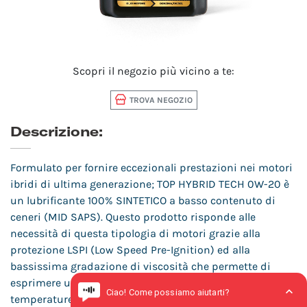
Scopri il negozio più vicino a te:
TROVA NEGOZIO
Descrizione:
Formulato per fornire eccezionali prestazioni nei motori
ibridi di ultima generazione; TOP HYBRID TECH 0W-20 è
un lubrificante 100% SINTETICO a basso contenuto di
ceneri (MID SAPS). Questo prodotto risponde alle
necessità di questa tipologia di motori grazie alla
protezione LSPI (Low Speed Pre-Ignition) ed alla
bassissima gradazione di viscosità che permette di
esprimere un’ottima performance anche alle
temperature più basse.