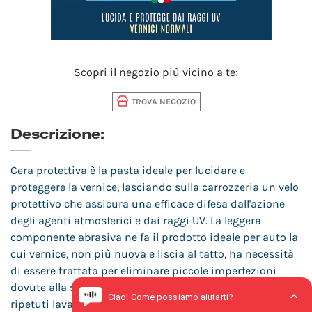
Scopri il negozio più vicino a te:
TROVA NEGOZIO
Descrizione:
Cera protettiva è la pasta ideale per lucidare e
proteggere la vernice, lasciando sulla carrozzeria un velo
protettivo che assicura una efficace difesa dall'azione
degli agenti atmosferici e dai raggi UV. La leggera
componente abrasiva ne fa il prodotto ideale per auto la
cui vernice, non più nuova e liscia al tatto, ha necessità
di essere trattata per eliminare piccole imperfezioni
dovute alla strada e agli agenti atmosferici. Resiste a
ripetuti lavaggi.