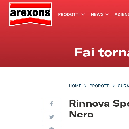
PRODOTTI
NEWS
AZIEN
Fai tor
HOME
PRODOTTI
CURA
Rinnova Spo
Nero