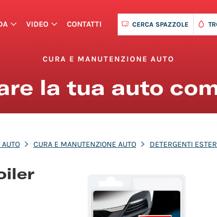
DA
VIDEO
CONTATTI
CERCA SPAZZOLE
TR
CURA E MANUTENZIONE AUTO
nare la tua auto co
 AUTO
CURA E MANUTENZIONE AUTO
DETERGENTI ESTE
iler