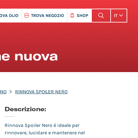
OVA OLIO
TROVA NEGOZIO
SHOP
IT
me nuova
RNO
RINNOVA SPOILER NERO
Descrizione:
Rinnova Spoiler Nero è ideale per
rinnovare, lucidare e mantenere nel