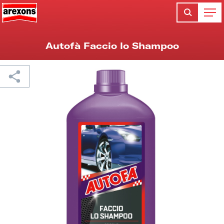
Autofà Faccio lo Shampoo