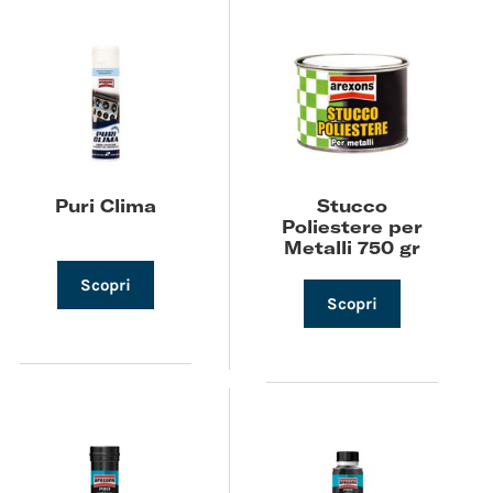
Puri Clima
Stucco
Poliestere per
Metalli 750 gr
Scopri
Scopri