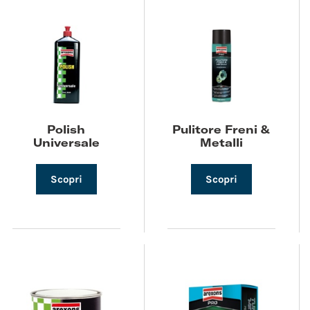
Polish
Pulitore Freni &
Universale
Metalli
Scopri
Scopri