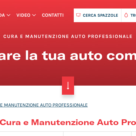
DA
VIDEO
CONTATTI
CERCA SPAZZOLE
TR
CURA E MANUTENZIONE AUTO PROFESSIONALE
nare la tua auto co
 E MANUTENZIONE AUTO PROFESSIONALE
Cura e Manutenzione Auto Pro