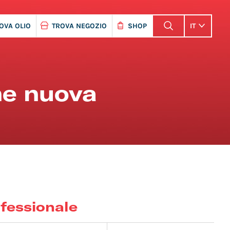
OVA OLIO
TROVA NEGOZIO
SHOP
IT
me nuova
fessionale