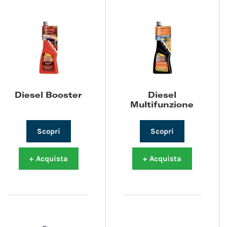
Diesel Booster
Diesel
Multifunzione
Scopri
Scopri
+
Acquista
+
Acquista