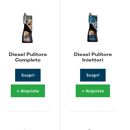
Diesel Pulitore
Diesel Pulitore
Completo
Iniettori
Scopri
Scopri
+
Acquista
+
Acquista