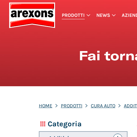
PRODOTTI
NEWS
AZIEN
Fai tor
HOME
PRODOTTI
CURA AUTO
ADDIT
Categoria