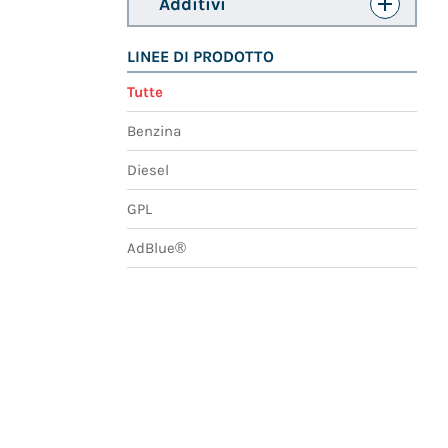
Additivi
LINEE DI PRODOTTO
Tutte
Benzina
Diesel
GPL
AdBlue®