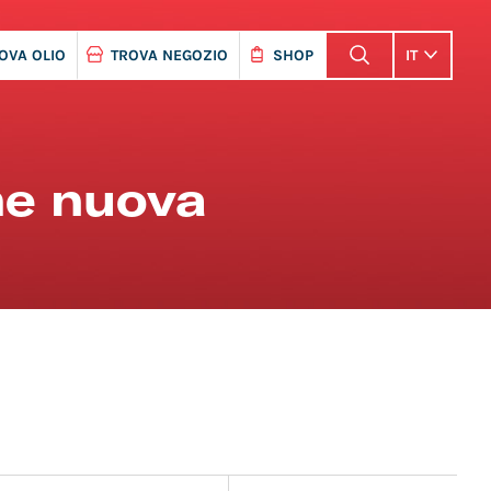
OVA OLIO
TROVA NEGOZIO
SHOP
IT
me nuova