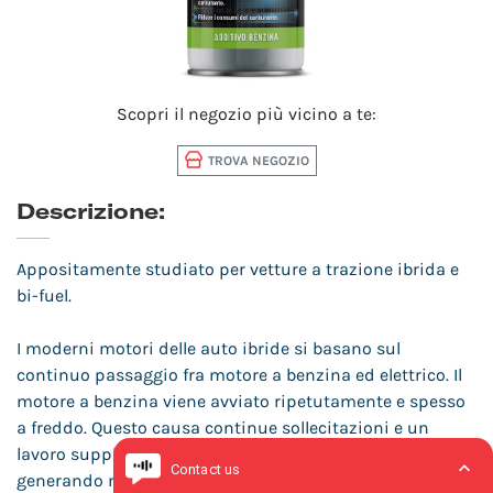
Scopri il negozio più vicino a te:
TROVA NEGOZIO
Descrizione:
Appositamente studiato per vetture a trazione ibrida e
bi-fuel.
I moderni motori delle auto ibride si basano sul
continuo passaggio fra motore a benzina ed elettrico. Il
motore a benzina viene avviato ripetutamente e spesso
a freddo. Questo causa continue sollecitazioni e un
lavoro supplementare al sistema di alimentazione
generando maggiori residui e incrostazioni.