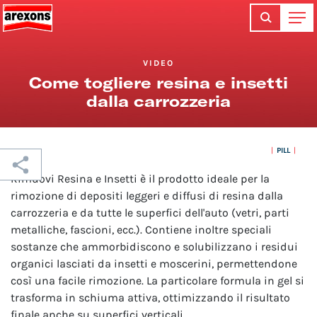
VIDEO
Come togliere resina e insetti
dalla carrozzeria
PILL
Rimuovi Resina e Insetti è il prodotto ideale per la
rimozione di depositi leggeri e diffusi di resina dalla
carrozzeria e da tutte le superfici dell'auto (vetri, parti
metalliche, fascioni, ecc.). Contiene inoltre speciali
sostanze che ammorbidiscono e solubilizzano i residui
organici lasciati da insetti e moscerini, permettendone
così una facile rimozione. La particolare formula in gel si
trasforma in schiuma attiva, ottimizzando il risultato
finale anche su superfici verticali.