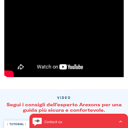
VIDEO
Segui i consigli dell’esperto Arexons per una
guida più sicura e confortevole.
TUTORIAL
TUTORIAL