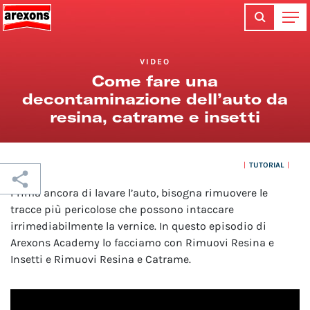
VIDEO
Come fare una
decontaminazione dell’auto da
resina, catrame e insetti
TUTORIAL
Prima ancora di lavare l’auto, bisogna rimuovere le
tracce più pericolose che possono intaccare
irrimediabilmente la vernice. In questo episodio di
Arexons Academy lo facciamo con Rimuovi Resina e
Insetti e Rimuovi Resina e Catrame.