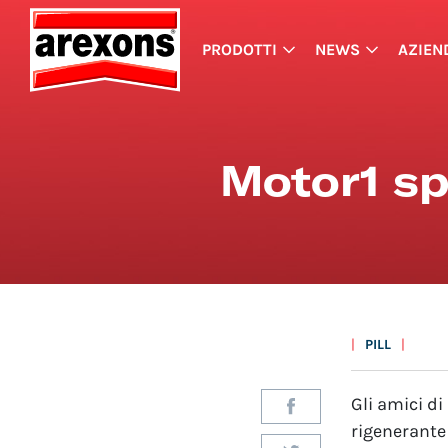
PRODOTTI
NEWS
AZIEN
Motor1 sp
PILL
Gli amici di
rigenerante