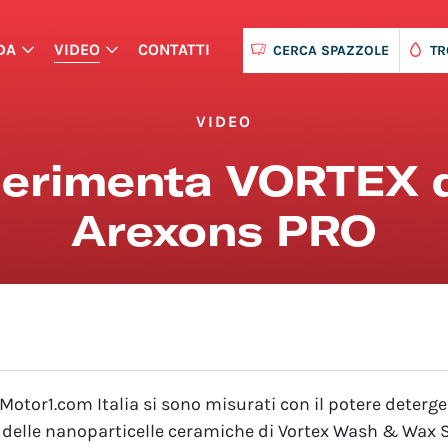
DA
VIDEO
CONTATTI
CERCA SPAZZOLE
TR
VIDEO
erimenta VORTEX d
Arexons PRO
 Motor1.com Italia si sono misurati con il potere deterge
 delle nanoparticelle ceramiche di Vortex Wash & Wax