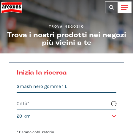
TROVA NEGOZIO
Trova i nostri prodotti nei negozi
più vicini a te
Inizia la ricerca
* Campo obbligatorio