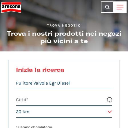
TROVA NEGOZIO
Trova i nostri prodotti nei negozi
più vicini a te
Inizia la ricerca
* Campo obbligatorio