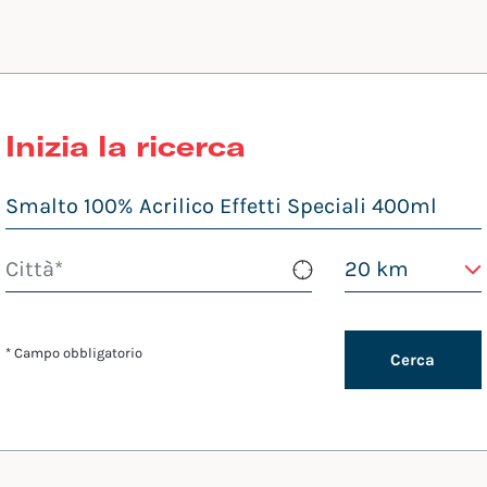
Inizia la ricerca
* Campo obbligatorio
Cerca