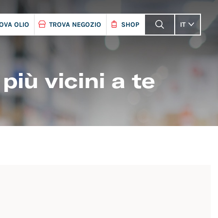
OVA OLIO
TROVA NEGOZIO
SHOP
IT
più vicini a te