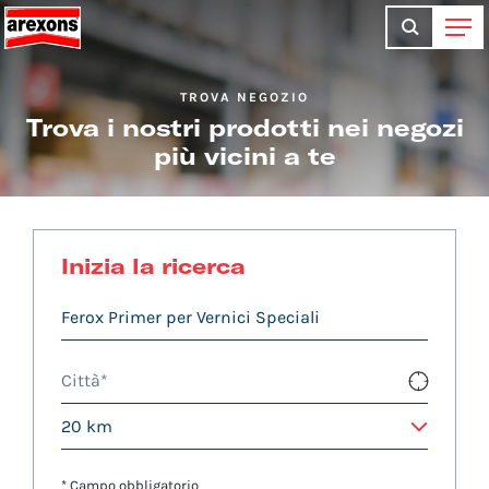
TROVA NEGOZIO
Trova i nostri prodotti nei negozi
più vicini a te
Inizia la ricerca
* Campo obbligatorio