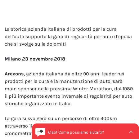
La storica azienda italiana di prodotti per la cura
dell’auto supporta la gara di regolarità per auto d’epoca
che si svolge sulle dolomiti
Milano 23 novembre 2018
Arexons,
azienda italiana da oltre 90 anni leader nei
prodotti per la cura e la manutenzione di auto, sarà
main sponsor della prossima Winter Marathon, dal 1989
il più importante evento invernale di regolarità per auto
storiche organizzato in Italia.
La gara si svolgerà su un percorso di oltre 400km
attraverso 11 passi dolomitici e prevede oltre 60 prove
cronometrate.La prima tappa della gara sarà giovedì 24