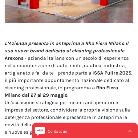
L’Azienda presenta in anteprima a Rho Fiera Milano il
suo nuovo brand dedicato al cleaning professionale
Arexons
- azienda italiana con un secolo di esperienza
nella manutenzione di auto, moto, nautica, industria,
artigianato e fai da te - prende parte a
ISSA Pulire 2025
,
il più importante appuntamento nazionale dedicato al
cleaning professionale, in programma a
Rho Fiera
Milano dal 27 al 29 maggio
.
Un’occasione strategica per incontrare operatori e
imprese del settore, condividere la propria visione sulla
detergenza professionale e presentare in anteprima le
novità della gamma
Fulcron PRO
, tra evoluzione tecnica
e nuove esigenze operative.