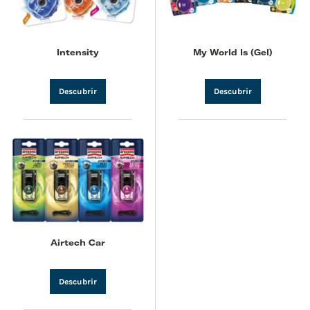
Intensity
My World Is (Gel)
Descubrir
Descubrir
Airtech Car
Descubrir