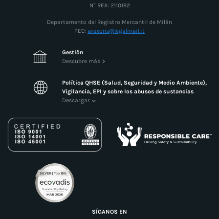
N° REA: 2110192
Departamento del Registro Mercantil de Milán
PEC:
arexons@legalmail.it
Gestión
Descubre más
Política QHSE (Salud, Seguridad y Medio Ambiente),
Vigilancia, EPI y sobre los abusos de sustancias
Descargar
SÍGANOS EN