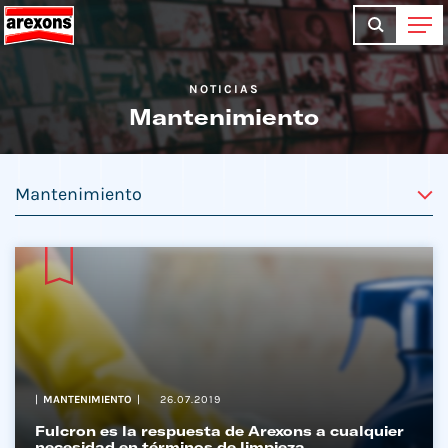
NOTICIAS
Mantenimiento
MANTENIMIENTO
26.07.2019
Fulcron es la respuesta de Arexons a cualquier
necesidad en términos de limpieza