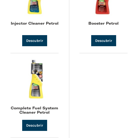
Injector Cleaner Petrol
Booster Petrol
Descubrir
Descubrir
Complete Fuel System
Cleaner Petrol
Descubrir