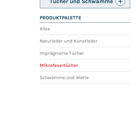
Tücher und Schwämme
PRODUKTPALETTE
Alles
Naturleder und Kunstleder
Imprägnierte Tücher
Mikrofasertücher
Schwämme und Watte