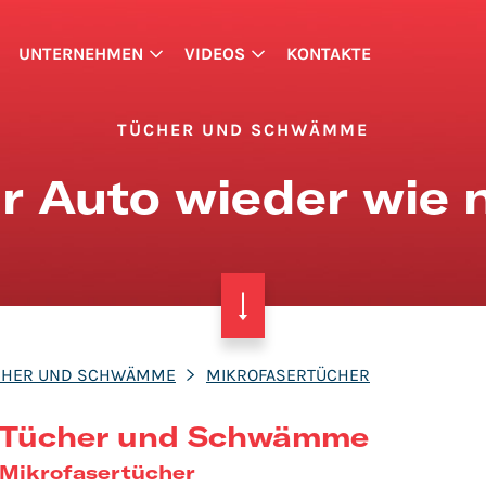
UNTERNEHMEN
VIDEOS
KONTAKTE
TÜCHER UND SCHWÄMME
hr Auto wieder wie
CHER UND SCHWÄMME
MIKROFASERTÜCHER
Tücher und Schwämme
Mikrofasertücher