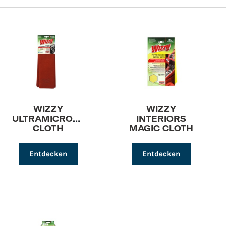
WIZZY
WIZZY
ULTRAMICROFIBRE
INTERIORS
CLOTH
MAGIC CLOTH
Entdecken
Entdecken