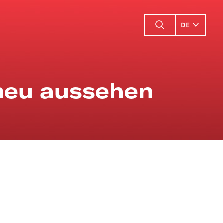
DE
 neu aussehen