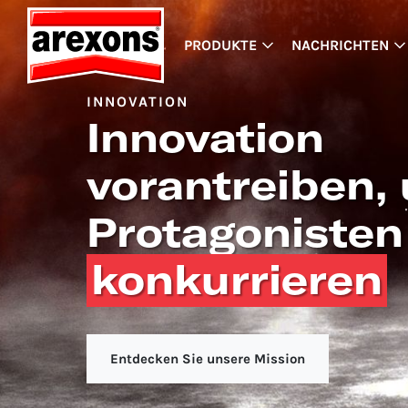
PRODUKTE
NACHRICHTEN
INNOVATION
Innovation
vorantreiben,
Protagonisten
konkurrieren
Entdecken Sie unsere Mission