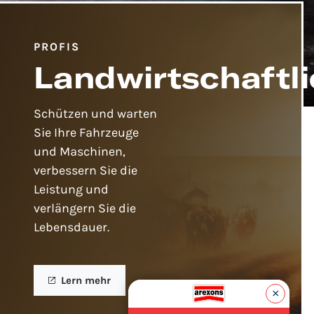
PROFIS
Landwirtschaftl
Schützen und warten
Sie Ihre Fahrzeuge
und Maschinen,
verbessern Sie die
Leistung und
verlängern Sie die
Lebensdauer.
Lern mehr
×