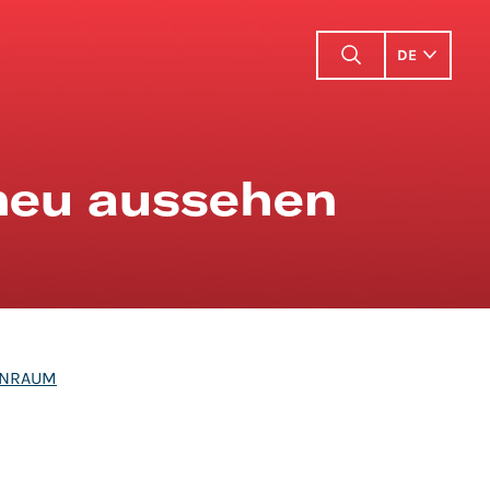
DE
 neu aussehen
ENRAUM