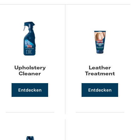
Upholstery
Leather
Cleaner
Treatment
Entdecken
Entdecken