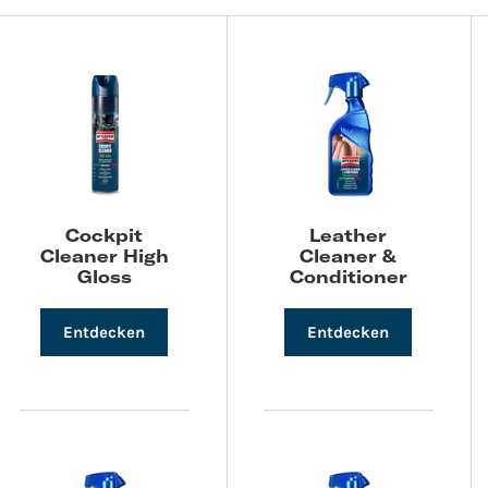
Cockpit
Leather
Cleaner High
Cleaner &
Gloss
Conditioner
Entdecken
Entdecken