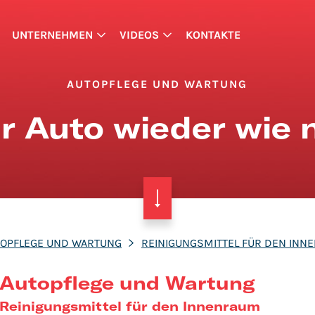
UNTERNEHMEN
VIDEOS
KONTAKTE
AUTOPFLEGE UND WARTUNG
hr Auto wieder wie
TOPFLEGE UND WARTUNG
REINIGUNGSMITTEL FÜR DEN INN
Autopflege und Wartung
Reinigungsmittel für den Innenraum