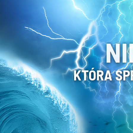
NI
KTÓRA SP